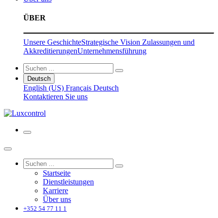
ÜBER
Unsere Geschichte
Strategische Vision
Zulassungen und
Akkreditierungen
Unternehmensführung
Deutsch
English (US)
Français
Deutsch
Kontaktieren Sie uns
Startseite
Dienstleistungen
Karriere
Über uns
+352 54 77 11 1