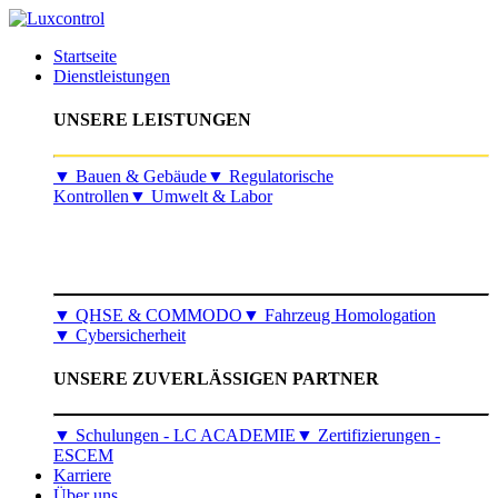
Startseite
Dienstleistungen
UNSERE LEISTUNGEN
​▼
Bauen & Gebäude
▼
Regulatorische
Kontrollen
▼
Umwelt & Labor
▼
QHSE & COMMODO
▼
Fahrzeug Homologation
▼
Cybersicherheit
UNSERE ZUVERLÄSSIGEN PARTNER
▼ Schulungen - LC ACADEMIE
▼ Zertifizierungen -
ESCEM
Karriere
Über uns