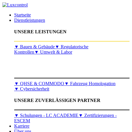
Startseite
Dienstleistungen
UNSERE LEISTUNGEN
​▼
Bauen & Gebäude
▼
Regulatorische
Kontrollen
▼
Umwelt & Labor
▼
QHSE & COMMODO
▼
Fahrzeug Homologation
▼
Cybersicherheit
UNSERE ZUVERLÄSSIGEN PARTNER
▼ Schulungen - LC ACADEMIE
▼ Zertifizierungen -
ESCEM
Karriere
Über uns