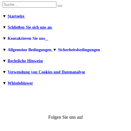
▼
Startseite
▼
Schließen Sie sich uns an
▼
Kontaktieren Sie uns
▼
Allgemeine Bedingungen
▼
Sicherheitsbedingungen
▼
Rechtliche Hinweise
▼
Verwendung von Cookies und Datenanalyse
▼
Whistleblower
Folgen Sie uns auf