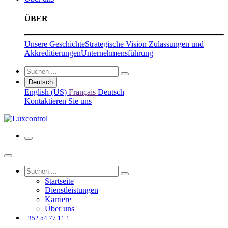
ÜBER
Unsere Geschichte
Strategische Vision
Zulassungen und
Akkreditierungen
Unternehmensführung
Deutsch
English (US)
Français
Deutsch
Kontaktieren Sie uns
Startseite
Dienstleistungen
Karriere
Über uns
+352 54 77 11 1