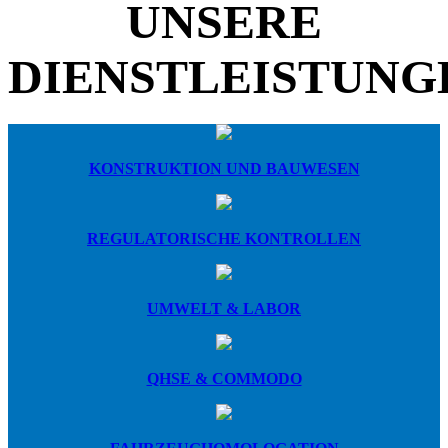
UNSERE
DIENSTLEISTUNGE
KONSTRUKTION UND BAUWESEN
REGULATORISCHE KONTROLLEN
UMWELT & LABOR
QHSE & COMMODO