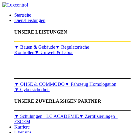
Startseite
Dienstleistungen
UNSERE LEISTUNGEN
​▼
Bauen & Gebäude
▼
Regulatorische
Kontrollen
▼
Umwelt & Labor
▼
QHSE & COMMODO
▼
Fahrzeug Homologation
▼
Cybersicherheit
UNSERE ZUVERLÄSSIGEN PARTNER
▼ Schulungen - LC ACADEMIE
▼ Zertifizierungen -
ESCEM
Karriere
Über uns