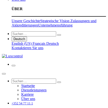
ÜBER
Unsere Geschichte
Strategische Vision
Zulassungen und
Akkreditierungen
Unternehmensführung
Deutsch
English (US)
Français
Deutsch
Kontaktieren Sie uns
Startseite
Dienstleistungen
Karriere
Über uns
+352 54 77 11 1