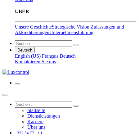
ÜBER
Unsere Geschichte
Strategische Vision
Zulassungen und
Akkreditierungen
Unternehmensführung
Deutsch
English (US)
Français
Deutsch
Kontaktieren Sie uns
Startseite
Dienstleistungen
Karriere
Über uns
+352 54 77 11 1