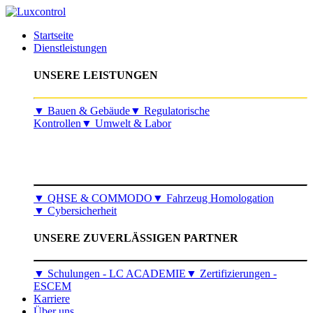
Startseite
Dienstleistungen
UNSERE LEISTUNGEN
​▼
Bauen & Gebäude
▼
Regulatorische
Kontrollen
▼
Umwelt & Labor
▼
QHSE & COMMODO
▼
Fahrzeug Homologation
▼
Cybersicherheit
UNSERE ZUVERLÄSSIGEN PARTNER
▼ Schulungen - LC ACADEMIE
▼ Zertifizierungen -
ESCEM
Karriere
Über uns