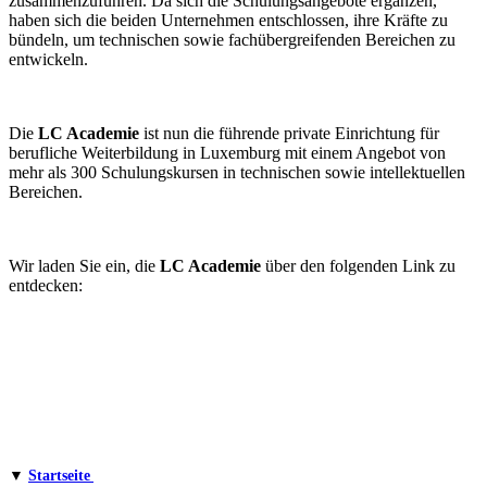
zusammenzuführen. Da sich die Schulungsangebote ergänzen,
haben sich die beiden Unternehmen entschlossen, ihre Kräfte zu
bündeln, um technischen sowie fachübergreifenden Bereichen zu
entwickeln.
Die
LC Academie
ist nun die führende private Einrichtung für
berufliche Weiterbildung in Luxemburg mit einem Angebot von
mehr als 300 Schulungskursen in technischen sowie intellektuellen
Bereichen.
Wir laden Sie ein, die
LC Academie
über den folgenden Link zu
entdecken:
▼
Startseite