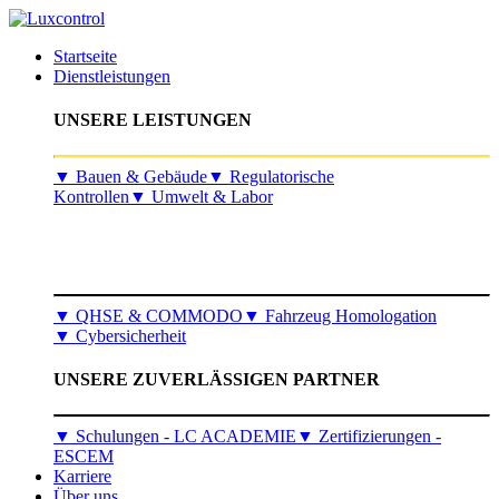
Startseite
Dienstleistungen
UNSERE LEISTUNGEN
​▼
Bauen & Gebäude
▼
Regulatorische
Kontrollen
▼
Umwelt & Labor
▼
QHSE & COMMODO
▼
Fahrzeug Homologation
▼
Cybersicherheit
UNSERE ZUVERLÄSSIGEN PARTNER
▼ Schulungen - LC ACADEMIE
▼ Zertifizierungen -
ESCEM
Karriere
Über uns