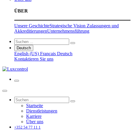
ÜBER
Unsere Geschichte
Strategische Vision
Zulassungen und
Akkreditierungen
Unternehmensführung
Deutsch
English (US)
Français
Deutsch
Kontaktieren Sie uns
Startseite
Dienstleistungen
Karriere
Über uns
+352 54 77 11 1