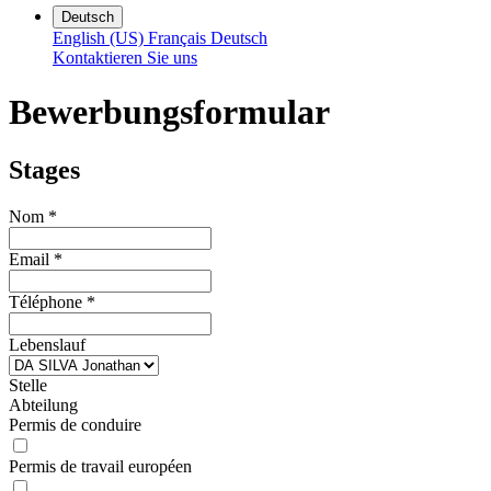
Deutsch
English (US)
Français
Deutsch
Kontaktieren Sie uns
Bewerbungsformular
Stages
Nom
*
Email
*
Téléphone
*
Lebenslauf
Stelle
Abteilung
Permis de conduire
Permis de travail européen