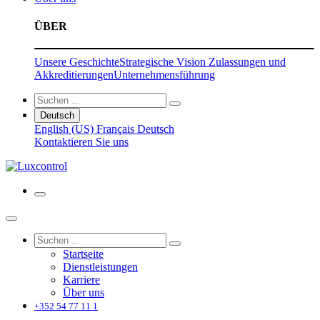
ÜBER
Unsere Geschichte
Strategische Vision
Zulassungen und
Akkreditierungen
Unternehmensführung
Deutsch
English (US)
Français
Deutsch
Kontaktieren Sie uns
Startseite
Dienstleistungen
Karriere
Über uns
+352 54 77 11 1