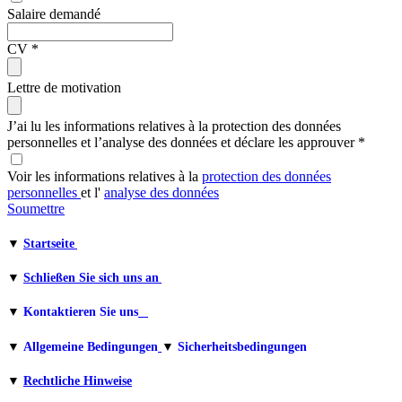
Salaire demandé
CV
*
Lettre de motivation
J’ai lu les informations relatives à la protection des données
personnelles et l’analyse des données et déclare les approuver
*
Voir les informations relatives à la
protection des données
personnelles
et l'
analyse des données
Soumettre
▼
Startseite
▼
Schließen Sie sich uns an
▼
Kontaktieren Sie uns
▼
Allgemeine Bedingungen
▼
Sicherheitsbedingungen
▼
Rechtliche Hinweise