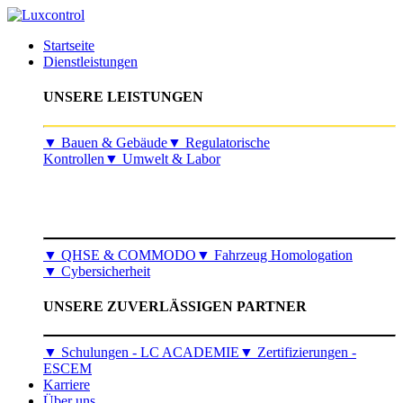
Startseite
Dienstleistungen
UNSERE LEISTUNGEN
​▼
Bauen & Gebäude
▼
Regulatorische
Kontrollen
▼
Umwelt & Labor
▼
QHSE & COMMODO
▼
Fahrzeug Homologation
▼
Cybersicherheit
UNSERE ZUVERLÄSSIGEN PARTNER
▼ Schulungen - LC ACADEMIE
▼ Zertifizierungen -
ESCEM
Karriere
Über uns