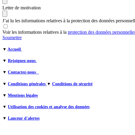
Lettre de motivation
J’ai lu les informations relatives à la protection des données personnel
Voir les informations relatives à la
protection des données personnell
Soumettre
▼
Accueil
▼
Rejoignez-nous
▼
Contactez-nous
▼
Conditions générales
▼
Conditions de sécurité
▼
Mentions légales
▼
Utilisation des cookies et analyse des données
▼
Lanceur d'alertes