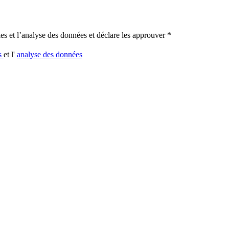
les et l’analyse des données et déclare les approuver
*
es
et l'
analyse des données