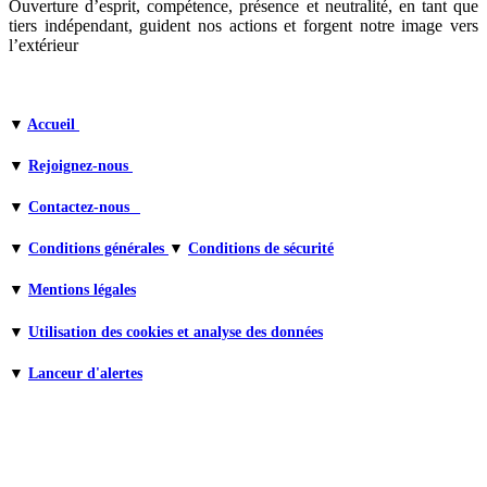
Ouverture d’esprit, compétence, présence et neutralité, en tant que
tiers indépendant, guident nos actions et forgent notre image vers
l’extérieur
▼
Accueil
▼
Rejoignez-nous
▼
Contactez-nous
▼
Conditions générales
▼
Conditions de sécurité
▼
Mentions légales
▼
Utilisation des cookies et analyse des données
▼
Lanceur d'alertes