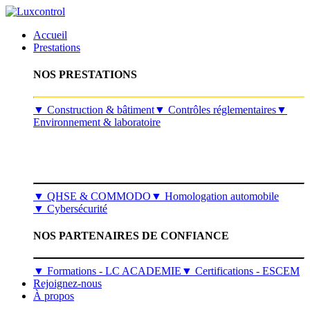
Accueil
Prestations
NOS PRESTATIONS
​▼
Construction & bâtiment
▼
Contrôles réglementaires
▼
Environnement & laboratoire
▼
QHSE & COMMODO
▼
Homologation automobile
▼
Cybersécurité
NOS PARTENAIRES DE CONFIANCE
▼ Formations - LC ACADEMIE
▼ Certifications - ESCEM
Rejoignez-nous
À propos