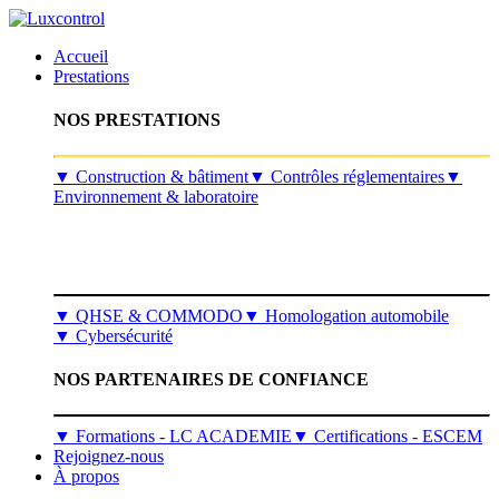
Accueil
Prestations
NOS PRESTATIONS
​▼
Construction & bâtiment
▼
Contrôles réglementaires
▼
Environnement & laboratoire
▼
QHSE & COMMODO
▼
Homologation automobile
▼
Cybersécurité
NOS PARTENAIRES DE CONFIANCE
▼ Formations - LC ACADEMIE
▼ Certifications - ESCEM
Rejoignez-nous
À propos