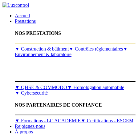
Accueil
Prestations
NOS PRESTATIONS
​▼
Construction & bâtiment
▼
Contrôles réglementaires
▼
Environnement & laboratoire
▼
QHSE & COMMODO
▼
Homologation automobile
▼
Cybersécurité
NOS PARTENAIRES DE CONFIANCE
▼ Formations - LC ACADEMIE
▼ Certifications - ESCEM
Rejoignez-nous
À propos