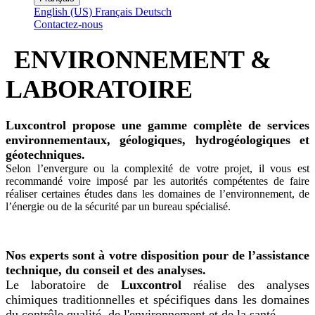
English (US)
Français
Deutsch
Contactez-nous
ENVIRONNEMENT &
LABORATOIRE
Luxcontrol propose une gamme complète de services
environnementaux, géologiques, hydrogéologiques et
géotechniques.
Selon l’envergure ou la complexité de votre projet, il vous est
recommandé voire imposé par les autorités compétentes de faire
réaliser certaines études dans les domaines de l’environnement, de
l’énergie ou de la sécurité par un bureau spécialisé.
Nos experts sont à votre disposition pour de l’assistance
technique, du conseil et des analyses.
Le laboratoire de
Luxcontrol
réalise des analyses
chimiques traditionnelles et spécifiques dans les domaines
du contrôle qualité, de l'environnement et de la santé.