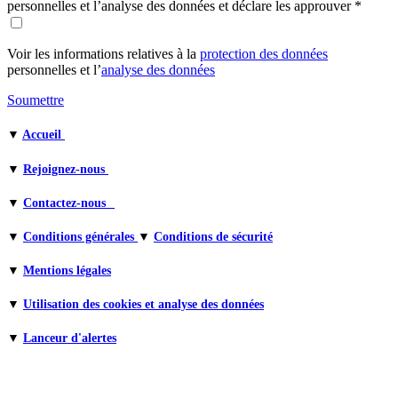
personnelles et l’analyse des données et déclare les approuver
*
Voir les informations relatives à la
protection des données
personnelles et l’
analyse des donnée
s
Soumettre
▼
Accueil
▼
Rejoignez-nous
▼
Contactez-nous
▼
Conditions générales
▼
Conditions de sécurité
▼
Mentions légales
▼
Utilisation des cookies et analyse des données
▼
Lanceur d'alertes