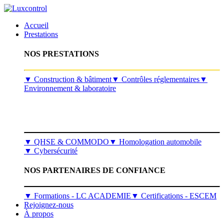
Accueil
Prestations
NOS PRESTATIONS
​▼
Construction & bâtiment
▼
Contrôles réglementaires
▼
Environnement & laboratoire
▼
QHSE & COMMODO
▼
Homologation automobile
▼
Cybersécurité
NOS PARTENAIRES DE CONFIANCE
▼ Formations - LC ACADEMIE
▼ Certifications - ESCEM
Rejoignez-nous
À propos