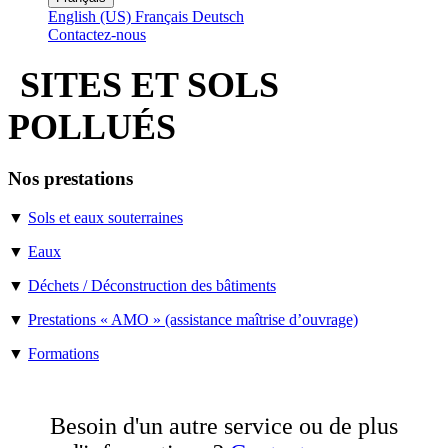
English (US)
Français
Deutsch
Contactez-nous
SITES ET SOLS
POLLUÉS
Nos prestations
▼
Sols et eaux souterraines
▼
Eaux
▼
Déchets / Déconstruction des bâtiments
▼
Prestations « AMO » (assistance maîtrise d’ouvrage)
▼
Formations
Besoin d'un autre service ou de plus