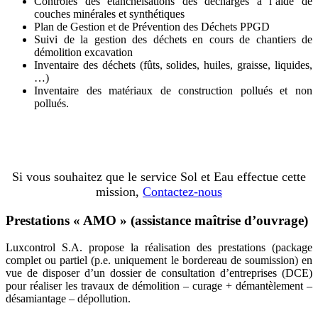
Contrôles des étanchéisations des décharges à l’aide de
couches minérales et synthétiques
Plan de Gestion et de Prévention des Déchets PPGD
Suivi de la gestion des déchets en cours de chantiers de
démolition excavation
Inventaire des déchets (fûts, solides, huiles, graisse, liquides,
…)
Inventaire des matériaux de construction pollués et non
pollués.
Si vous souhaitez que le service Sol et Eau effectue cette
mission,
Contactez-nous
Prestations « AMO » (assistance maîtrise d’ouvrage)
Luxcontrol S.A. propose la réalisation des prestations (package
complet ou partiel (p.e. uniquement le bordereau de soumission) en
vue de disposer d’un dossier de consultation d’entreprises (DCE)
pour réaliser les travaux de démolition – curage + démantèlement –
désamiantage – dépollution.