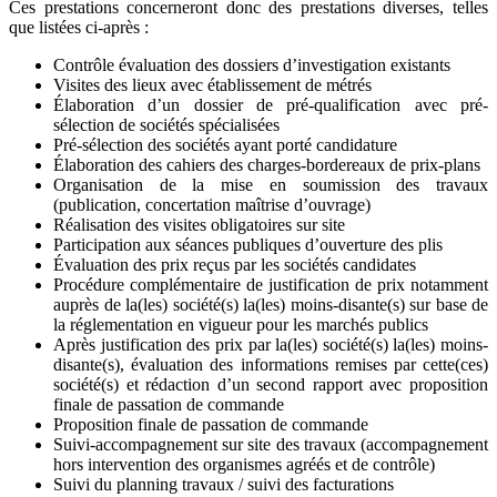
Ces prestations concerneront donc des prestations diverses, telles
que listées ci-après :
Contrôle évaluation des dossiers d’investigation existants
Visites des lieux avec établissement de métrés
Élaboration d’un dossier de pré-qualification avec pré-
sélection de sociétés spécialisées
Pré-sélection des sociétés ayant porté candidature
Élaboration des cahiers des charges-bordereaux de prix-plans
Organisation de la mise en soumission des travaux
(publication, concertation maîtrise d’ouvrage)
Réalisation des visites obligatoires sur site
Participation aux séances publiques d’ouverture des plis
Évaluation des prix reçus par les sociétés candidates
Procédure complémentaire de justification de prix notamment
auprès de la(les) société(s) la(les) moins-disante(s) sur base de
la réglementation en vigueur pour les marchés publics
Après justification des prix par la(les) société(s) la(les) moins-
disante(s), évaluation des informations remises par cette(ces)
société(s) et rédaction d’un second rapport avec proposition
finale de passation de commande
Proposition finale de passation de commande
Suivi-accompagnement sur site des travaux (accompagnement
hors intervention des organismes agréés et de contrôle)
Suivi du planning travaux / suivi des facturations