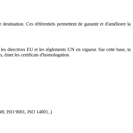
estination. Ces référentiels permettent de garantir et d'améliorer la
 les directives EU et les règlements UN en vigueur. Sur cette base, la
, émet les certificats d'homologation.
6949, ISO 9001, ISO 14001..)