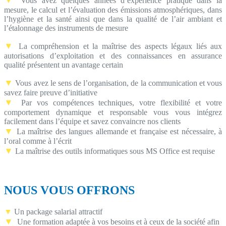
Vous avez quelques années d’expérience pratique dans la
mesure, le calcul et l’évaluation des émissions atmosphériques, dans
l’hygiène et la santé ainsi que dans la qualité de l’air ambiant et
l’étalonnage des instruments de mesure
▼
La compréhension et la maîtrise des aspects légaux liés aux
autorisations d’exploitation et des connaissances en assurance
qualité présentent un avantage certain
▼
Vous avez le sens de l’organisation, de la communication et vous
savez faire preuve d’initiative
▼
Par vos compétences techniques, votre flexibilité et votre
comportement dynamique et responsable vous vous intégrez
facilement dans l’équipe et savez convaincre nos clients
▼
La maîtrise des langues allemande et française est nécessaire, à
l’oral comme à l’écrit
▼
La maîtrise des outils informatiques sous MS Office est requise
NOUS VOUS OFFRONS
▼
Un package salarial attractif
▼
Une formation adaptée à vos besoins et à ceux de la société afin