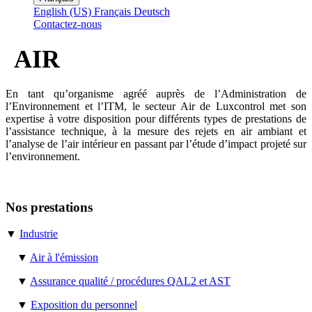
English (US)
Français
Deutsch
Contactez-nous
AIR
En tant qu’organisme agréé auprès de l’Administration de
l’Environnement et l’ITM, le secteur Air de Luxcontrol met son
expertise à votre disposition pour différents types de prestations de
l’assistance technique, à la mesure des rejets en air ambiant et
l’analyse de l’air intérieur en passant par l’étude d’impact projeté sur
l’environnement.
Nos prestations
▼
Industrie
▼
Air à l'émission
▼
Assurance qualité / procédures QAL2 et AST
▼
Exposition du personnel