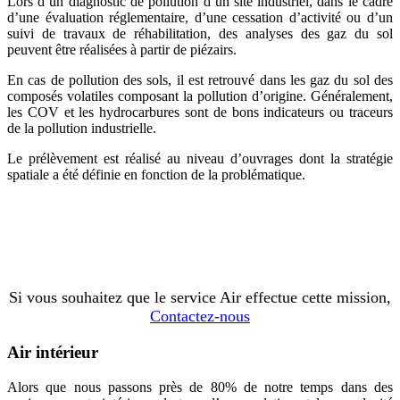
Lors d’un diagnostic de pollution d’un site industriel, dans le cadre
d’une évaluation réglementaire, d’une cessation d’activité ou d’un
suivi de travaux de réhabilitation, des analyses des gaz du sol
peuvent être réalisées à partir de piézairs.
En cas de pollution des sols, il est retrouvé dans les gaz du sol des
composés volatiles composant la pollution d’origine. Généralement,
les COV et les hydrocarbures sont de bons indicateurs ou traceurs
de la pollution industrielle.
Le prélèvement est réalisé au niveau d’ouvrages dont la stratégie
spatiale a été définie en fonction de la problématique.
Si vous souhaitez que le service Air effectue cette mission,
Contactez-nous
Air intérieur
Alors que nous passons près de 80% de notre temps dans des