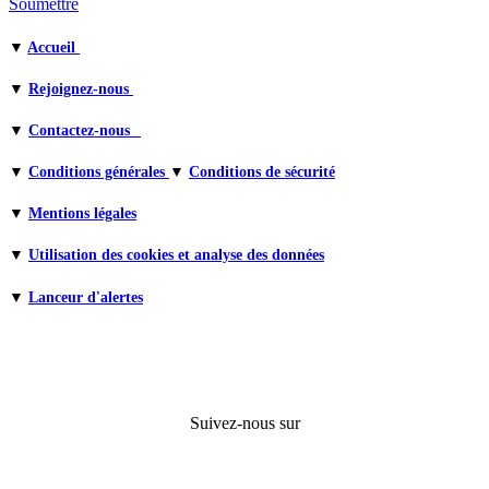
Soumettre
▼
Accueil
▼
Rejoignez-nous
▼
Contactez-nous
▼
Conditions générales
▼
Conditions de sécurité
▼
Mentions légales
▼
Utilisation des cookies et analyse des données
▼
Lanceur d'alertes
Suivez-nous sur