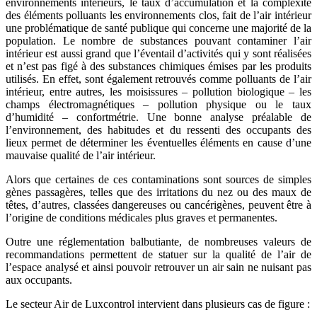
environnements intérieurs, le taux d’accumulation et la complexité
des éléments polluants les environnements clos, fait de l’air intérieur
une problématique de santé publique qui concerne une majorité de la
population. Le nombre de substances pouvant contaminer l’air
intérieur est aussi grand que l’éventail d’activités qui y sont réalisées
et n’est pas figé à des substances chimiques émises par les produits
utilisés. En effet, sont également retrouvés comme polluants de l’air
intérieur, entre autres, les moisissures – pollution biologique – les
champs électromagnétiques – pollution physique ou le taux
d’humidité – confortmétrie. Une bonne analyse préalable de
l’environnement, des habitudes et du ressenti des occupants des
lieux permet de déterminer les éventuelles éléments en cause d’une
mauvaise qualité de l’air intérieur.
Alors que certaines de ces contaminations sont sources de simples
gènes passagères, telles que des irritations du nez ou des maux de
têtes, d’autres, classées dangereuses ou cancérigènes, peuvent être à
l’origine de conditions médicales plus graves et permanentes.
Outre une réglementation balbutiante, de nombreuses valeurs de
recommandations permettent de statuer sur la qualité de l’air de
l’espace analysé et ainsi pouvoir retrouver un air sain ne nuisant pas
aux occupants.
Le secteur Air de Luxcontrol intervient dans plusieurs cas de figure :