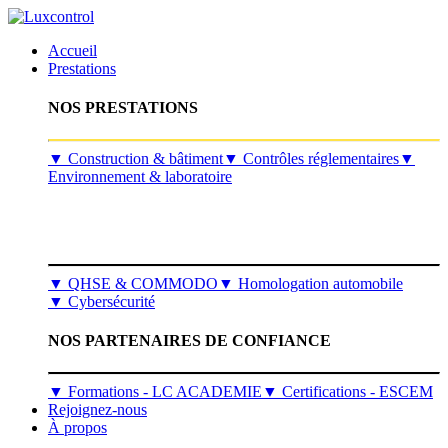
Accueil
Prestations
NOS PRESTATIONS
​▼
Construction & bâtiment
▼
Contrôles réglementaires
▼
Environnement & laboratoire
▼
QHSE & COMMODO
▼
Homologation automobile
▼
Cybersécurité
NOS PARTENAIRES DE CONFIANCE
▼ Formations - LC ACADEMIE
▼ Certifications - ESCEM
Rejoignez-nous
À propos