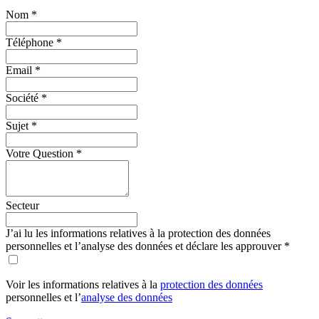
Nom
*
Téléphone
*
Email
*
Société
*
Sujet
*
Votre Question
*
Secteur
J’ai lu les informations relatives à la protection des données
personnelles et l’analyse des données et déclare les approuver
*
Voir les informations relatives à la
protection des données
personnelles et l’
analyse des donnée
s