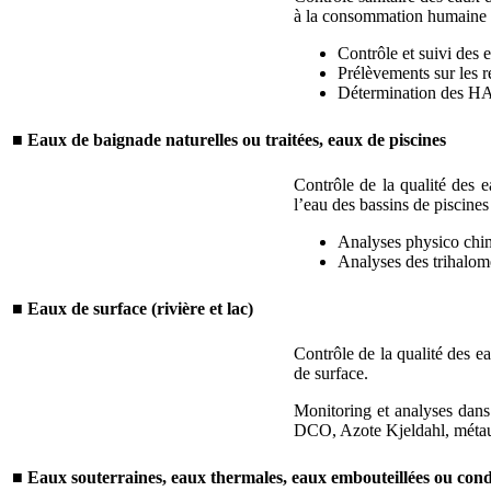
à la consommation humain
Contrôle et suivi des 
Prélèvements sur les 
Détermination des H
■
Eaux de baignade naturelles ou traitées, eaux de piscines
Contrôle de la qualité des 
l’eau des bassins de piscines
Analyses physico chim
Analyses des trihalomé
■
Eaux de surface (rivière et lac)
Contrôle de la qualité des e
de surface.
Monitoring et analyses dans
DCO, Azote Kjeldahl, méta
■
Eaux souterraines, eaux thermales, eaux embouteillées ou cond