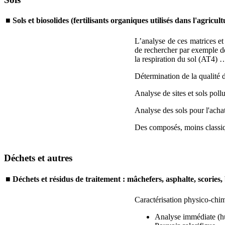
■
Sols et biosolides (fertilisants organiques utilisés dans l'agricult
L’analyse de ces matrices et 
de rechercher par exemple de
la respiration du sol (AT4) 
Détermination de la qualité d
Analyse de sites et sols pollu
Analyse des sols pour l'acha
Des composés, moins classiq
Déchets et autres
■
Déchets et résidus de traitement : mâchefers, asphalte, scorie
Caractérisation physico-chimi
Analyse immédiate (hum