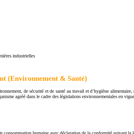
mières industrielles
ent
(Environnement & Santé)
ironnement, de sécurité et de santé au travail et d’hygiène alimentaire
rganisme agréé dans le cadre des législations environnementales en vigue
de consommation humaine avec déclaration de la conformité suivant la l