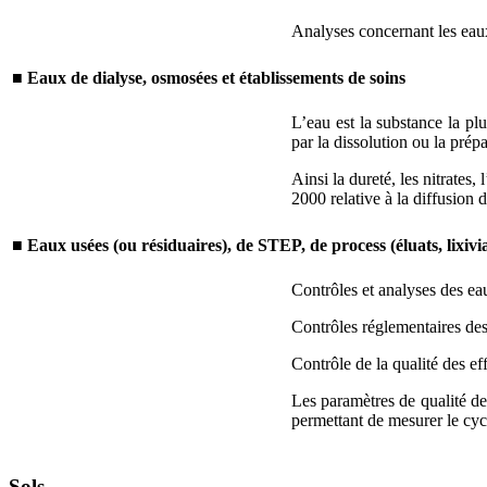
Analyses concernant les eaux
■
Eaux de dialyse, osmosées et établissements de soins
L’eau est la substance la pl
par la dissolution ou la prép
Ainsi la dureté, les nitrat
2000 relative à la diffusion 
■
Eaux usées (ou résiduaires), de STEP, de process (éluats, lixiv
Contrôles et analyses des eau
Contrôles réglementaires des 
Contrôle de la qualité des eff
Les paramètres de qualité 
permettant de mesurer le cyc
Sols