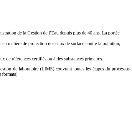
stration de la Gestion de l’Eau depuis plus de 40 ans. La portée
 en matière de protection des eaux de surface contre la pollution,
aux de références certifiés ou à des substances primaires.
gestion de laboratoire (LIMS) couvrant toutes les étapes du processus
s formats).