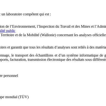
 un laboratoire compétent qui est :
 de l’Environnement, l’Inspection du Travail et des Mines et l’Admini
alité public
itoire et de la Mobilité (Wallonie) concernant les analyses officielles
res et garantit que tous les résultats d’analyses sont reliés à des matéri
connage, le transport des échantillons et d’un système informatique de 
ports, facturation, transmission électronique des résultats sous différent
tre personnel
roupe mondial (TÜV)