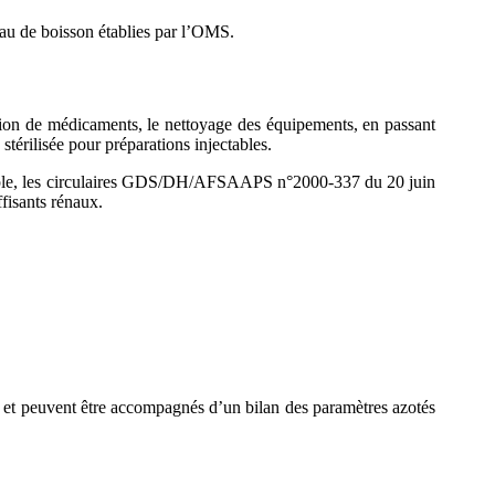
eau de boisson établies par l’OMS.
ation de médicaments, le nettoyage des équipements, en passant
stérilisée pour préparations injectables.
exemple, les circulaires GDS/DH/AFSAAPS n°2000-337 du 20 juin
ffisants rénaux.
t peuvent être accompagnés d’un bilan des paramètres azotés