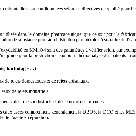
 embouteillées ou conditionnées selon les directives de qualité pour l’
us utilisée dans le domaine pharmaceutique, que ce soit pour la fabric
aration de substance pour administration parentérale c’est-à-dire de l’eau 
es, l’oxydabilité en KMnO4 sont des paramètres à vérifier selon, par 
d'un guide pour la production d'eau pour l'hémodialyse des patients insu
iats, barbotages…)
x de rejets domestiques et de rejets artisanaux.
eaux de rejets industriels.
luents, des rejets industriels et des eaux usées urbaines.
des eaux usées comprennent généralement la DBO5, la DCO et les MES e
le de l’azote en épuration.