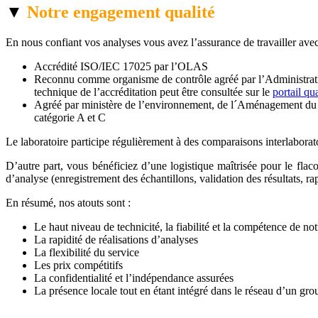
▼
Notre engagement qualité
En nous confiant vos analyses vous avez l’assurance de travailler avec
Accrédité ISO/IEC 17025 par l’OLAS
Reconnu comme organisme de contrôle agréé par l’Administration
technique de l’accréditation peut être consultée sur le
portail qu
Agréé par ministère de l’environnement, de l´Aménagement du Terr
catégorie A et C
Le laboratoire participe régulièrement à des comparaisons interlaboratoi
D’autre part, vous bénéficiez d’une logistique maîtrisée pour le fla
d’analyse (enregistrement des échantillons, validation des résultats, rap
En résumé, nos atouts sont :
Le haut niveau de technicité, la fiabilité et la compétence de no
La rapidité de réalisations d’analyses
La flexibilité du service
Les prix compétitifs
La confidentialité et l’indépendance assurées
La présence locale tout en étant intégré dans le réseau d’un g