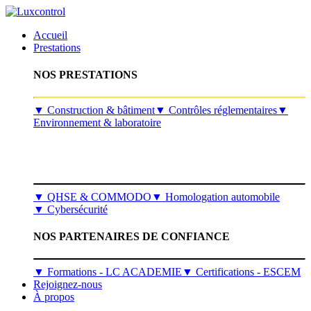
Accueil
Prestations
NOS PRESTATIONS
​▼
Construction & bâtiment
▼
Contrôles réglementaires
▼
Environnement & laboratoire
▼
QHSE & COMMODO
▼
Homologation automobile
▼
Cybersécurité
NOS PARTENAIRES DE CONFIANCE
▼ Formations - LC ACADEMIE
▼ Certifications - ESCEM
Rejoignez-nous
À propos