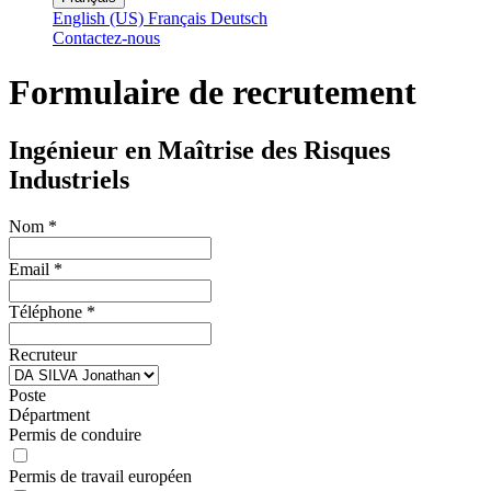
English (US)
Français
Deutsch
Contactez-nous
Formulaire de recrutement
Ingénieur en Maîtrise des Risques
Industriels
Nom
*
Email
*
Téléphone
*
Recruteur
Poste
Départment
Permis de conduire
Permis de travail européen