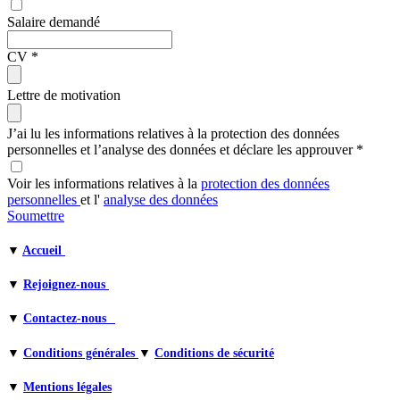
Salaire demandé
CV
*
Lettre de motivation
J’ai lu les informations relatives à la protection des données
personnelles et l’analyse des données et déclare les approuver
*
Voir les informations relatives à la
protection des données
personnelles
et l'
analyse des données
Soumettre
▼
Accueil
▼
Rejoignez-nous
▼
Contactez-nous
▼
Conditions générales
▼
Conditions de sécurité
▼
Mentions légales