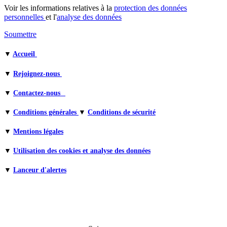
Voir les informations relatives à la
protection des données
personnelles
et l'
analyse des données
Soumettre
▼
Accueil
▼
Rejoignez-nous
▼
Contactez-nous
▼
Conditions générales
▼
Conditions de sécurité
▼
Mentions légales
▼
Utilisation des cookies et analyse des données
▼
Lanceur d'alertes