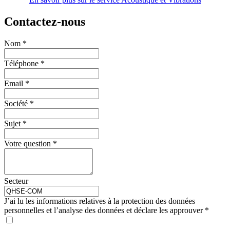
Contactez-nous
Nom
*
Téléphone
*
Email
*
Société
*
Sujet
*
Votre question
*
Secteur
J’ai lu les informations relatives à la protection des données
personnelles et l’analyse des données et déclare les approuver
*