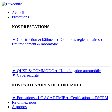
Accueil
Prestations
NOS PRESTATIONS
​▼
Construction & bâtiment
▼
Contrôles réglementaires
▼
Environnement & laboratoire
▼
QHSE & COMMODO
▼
Homologation automobile
▼
Cybersécurité
NOS PARTENAIRES DE CONFIANCE
▼ Formations - LC ACADEMIE
▼ Certifications - ESCEM
Rejoignez-nous
À propos