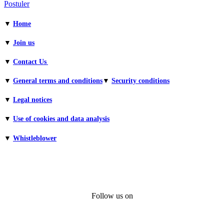
Postuler
▼
Home
▼
Join us
▼
Contact Us
▼
General terms and conditions​
▼
Security conditions
▼
Legal notices
▼
Use of cookies and data analysis
▼
Whistleblower
Follow us on