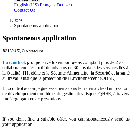
English (US)
Français
Deutsch
Contact Us
Jobs
Spontaneous application
Spontaneous application
BELVAUX
,
Luxembourg
Luxcontrol
, groupe privé luxembourgeois comptant plus de 250
collaborateurs, est actif depuis plus de 30 ans dans les services liés à
la Qualité, l'Hygiène et la Sécurité Alimentaire, la Sécurité et la santé
au travail ainsi que la protection de l'Environnement (QHSE).
Luxcontrol accompagne ses clients dans leur démarche d'innovation,
de développement durable et de gestion des risques QHSE, à travers
une large gamme de prestations.
If you don't find a suitable offer, you can spontaneously send us
your application.