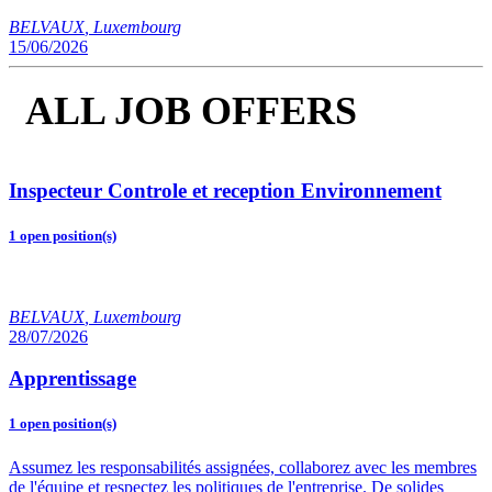
BELVAUX
,
Luxembourg
15/06/2026
ALL JOB OFFERS
Inspecteur Controle et reception Environnement
1 open position(s)
BELVAUX
,
Luxembourg
28/07/2026
Apprentissage
1 open position(s)
Assumez les responsabilités assignées, collaborez avec les membres
de l'équipe et respectez les politiques de l'entreprise. De solides