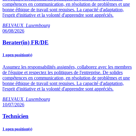
compétences en communication, en résolution de problèmes et une
bonne éthique de travail sont requises. La capacité d'adaptation,
l'esprit d'initiative et la volonté d'apprendre sont appréciés.
BELVAUX
,
Luxembourg
06/08/2026
Berater(in) FR/DE
1 open position(s)
Assumez les responsabilités assignées, collaborez avec les membres
de l'équipe et respectez les politiques de l'entreprise. De solides
compétences en communication, en résolution de problèmes et une
bonne éthique de travail sont requises. La capacité d'adaptation,
l'esprit d'initiative et la volonté d'apprendre sont appréciés.
BELVAUX
,
Luxembourg
10/07/2026
Technicien
1 open position(s)