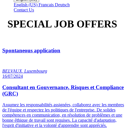
English (US)
Français
Deutsch
Contact Us
SPECIAL JOB OFFERS
Spontaneous application
BELVAUX
,
Luxembourg
16/07/2024
Consultant en Gouvernance, Risques et Compliance
(GRC)
Assumez les responsabilités assignées, collaborez avec les membres
de l'équipe et respectez les politiques de l'entreprise. De solides
compétences en communication, en résolution de problèmes et une
bonne éthique de travail sont requises. La capacité d'adaptation,
l'esprit d'initiative et la volonté d'apprendre sont appréciés.