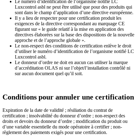
Le numéro d’identification de l’organisme notifié LC
Luxcontrol asbl ne peut être utilisé que pour des produits qui
sont dans le champ d’application d’une directive européenne.
Il y a lieu de respecter pour une certification produit les
exigences de la directive correspondant au marquage CE
figurant sur « le guide relatif à la mise en application des
directives élaborées sur la base des dispositions de la nouvelle
approche et de l’approche globale ».
Le non-respect des conditions de certification enlève le droit
d’utiliser le numéro d’identification de l’organisme notifié LC
Luxcontrol asbl.
Le donneur d’ordre ne doit en aucun cas utiliser la marque
d’accréditation OLAS ni sur l’objet/l’installation contrôlé ni
sur aucun document quel qu’il soit.
Conditions pour annuler une certification
Expiration de la date de validité ; résiliation du contrat de
certification ; insolvabilité du donneur d’ordre ; non-respect des
droits et devoirs du donneur d’ordre ; modification du produit ou
d’une variable essentielle du mode opératoire à certifier ; non-
règlement des paiements exigés pour une certification.