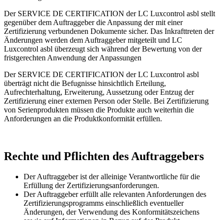
Der SERVICE DE CERTIFICATION der LC Luxcontrol asbl stellt
gegenüber dem Auftraggeber die Anpassung der mit einer
Zertifizierung verbundenen Dokumente sicher. Das Inkrafttreten der
Änderungen werden dem Auftraggeber mitgeteilt und LC
Luxcontrol asbl überzeugt sich während der Bewertung von der
fristgerechten Anwendung der Anpassungen
Der SERVICE DE CERTIFICATION der LC Luxcontrol asbl
überträgt nicht die Befugnisse hinsichtlich Erteilung,
Aufrechterhaltung, Erweiterung, Aussetzung oder Entzug der
Zertifizierung einer externen Person oder Stelle. Bei Zertifizierung
von Serienprodukten müssen die Produkte auch weiterhin die
Anforderungen an die Produktkonformität erfüllen.
Rechte und Pflichten des Auftraggebers
Der Auftraggeber ist der alleinige Verantwortliche für die
Erfüllung der Zertifizierungsanforderungen.
Der Auftraggeber erfüllt alle relevanten Anforderungen des
Zertifizierungsprogramms einschließlich eventueller
Änderungen, der Verwendung des Konformitätszeichens