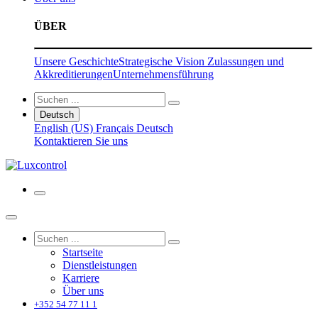
ÜBER
Unsere Geschichte
Strategische Vision
Zulassungen und
Akkreditierungen
Unternehmensführung
Deutsch
English (US)
Français
Deutsch
Kontaktieren Sie uns
Startseite
Dienstleistungen
Karriere
Über uns
+352 54 77 11 1