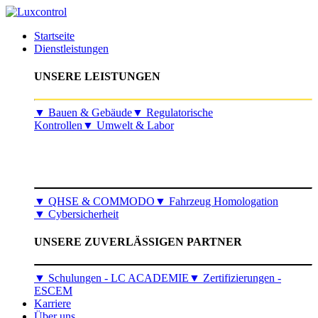
Startseite
Dienstleistungen
UNSERE LEISTUNGEN
​▼
Bauen & Gebäude
▼
Regulatorische
Kontrollen
▼
Umwelt & Labor
▼
QHSE & COMMODO
▼
Fahrzeug Homologation
▼
Cybersicherheit
UNSERE ZUVERLÄSSIGEN PARTNER
▼ Schulungen - LC ACADEMIE
▼ Zertifizierungen -
ESCEM
Karriere
Über uns