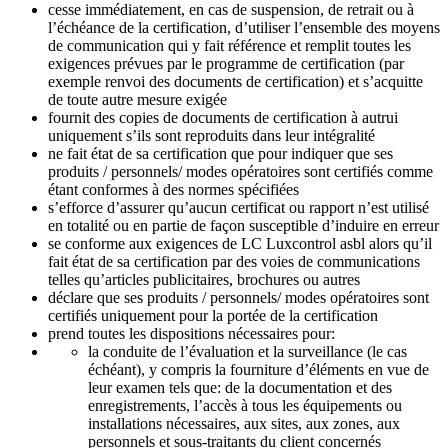
cesse immédiatement, en cas de suspension, de retrait ou à
l’échéance de la certification, d’utiliser l’ensemble des moyens
de communication qui y fait référence et remplit toutes les
exigences prévues par le programme de certification (par
exemple renvoi des documents de certification) et s’acquitte
de toute autre mesure exigée
fournit des copies de documents de certification à autrui
uniquement s’ils sont reproduits dans leur intégralité
ne fait état de sa certification que pour indiquer que ses
produits / personnels/ modes opératoires sont certifiés comme
étant conformes à des normes spécifiées
s’efforce d’assurer qu’aucun certificat ou rapport n’est utilisé
en totalité ou en partie de façon susceptible d’induire en erreur
se conforme aux exigences de LC Luxcontrol asbl alors qu’il
fait état de sa certification par des voies de communications
telles qu’articles publicitaires, brochures ou autres
déclare que ses produits / personnels/ modes opératoires sont
certifiés uniquement pour la portée de la certification
prend toutes les dispositions nécessaires pour:
la conduite de l’évaluation et la surveillance (le cas
échéant), y compris la fourniture d’éléments en vue de
leur examen tels que: de la documentation et des
enregistrements, l’accès à tous les équipements ou
installations nécessaires, aux sites, aux zones, aux
personnels et sous-traitants du client concernés