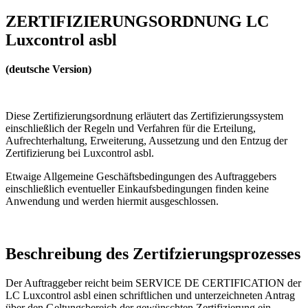
ZERTIFIZIERUNGSORDNUNG LC
Luxcontrol asbl
(deutsche Version)
Diese Zertifizierungsordnung erläutert das Zertifizierungssystem
einschließlich der Regeln und Verfahren für die Erteilung,
Aufrechterhaltung, Erweiterung, Aussetzung und den Entzug der
Zertifizierung bei Luxcontrol asbl.
Etwaige Allgemeine Geschäftsbedingungen des Auftraggebers
einschließlich eventueller Einkaufsbedingungen finden keine
Anwendung und werden hiermit ausgeschlossen.
Beschreibung des Zertifzierungsprozesses
Der Auftraggeber reicht beim SERVICE DE CERTIFICATION der
LC Luxcontrol asbl einen schriftlichen und unterzeichneten Antrag
über den Geltungsbereich der gewünschten Zertifizierung ein