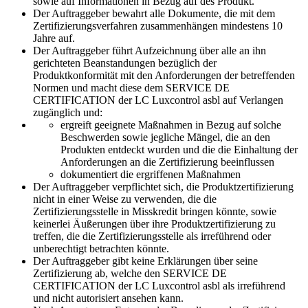
sowie auf Informationen in Bezug auf des Produkt.
Der Auftraggeber bewahrt alle Dokumente, die mit dem
Zertifizierungsverfahren zusammenhängen mindestens 10
Jahre auf.
Der Auftraggeber führt Aufzeichnung über alle an ihn
gerichteten Beanstandungen bezüglich der
Produktkonformität mit den Anforderungen der betreffenden
Normen und macht diese dem SERVICE DE
CERTIFICATION der LC Luxcontrol asbl auf Verlangen
zugänglich und:
ergreift geeignete Maßnahmen in Bezug auf solche
Beschwerden sowie jegliche Mängel, die an den
Produkten entdeckt wurden und die die Einhaltung der
Anforderungen an die Zertifizierung beeinflussen
dokumentiert die ergriffenen Maßnahmen
Der Auftraggeber verpflichtet sich, die Produktzertifizierung
nicht in einer Weise zu verwenden, die die
Zertifizierungsstelle in Misskredit bringen könnte, sowie
keinerlei Äußerungen über ihre Produktzertifizierung zu
treffen, die die Zertifizierungsstelle als irreführend oder
unberechtigt betrachten könnte.
Der Auftraggeber gibt keine Erklärungen über seine
Zertifizierung ab, welche den SERVICE DE
CERTIFICATION der LC Luxcontrol asbl als irreführend
und nicht autorisiert ansehen kann.