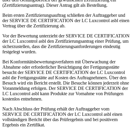
(Zertifizierungsantrag). Dieser Antrag gilt als Bestellung.
Beim ersten Zertifizierungsauftrag schließen der Auftraggeber und
der SERVICE DE CERTIFICATION der LC Luxcontrol asbl einen
Vertrag über die Zertifizierung ab.
Vor der Bewertung unterzieht der SERVICE DE CERTIFICATION
der LC Luxcontrol asbl den Zertifizierungsantrag einer Prüfung, um
sicherzustellen, dass die Zertifizierungsanforderungen eindeutig
festgelegt wurden.
Bei Konformitätsbewertungsverfahren mit Überwachung der
Abnahme oder erforderlicher Besichtigung der Fertigungsstätte
besucht der SERVICE DE CERTIFICATION der LC Luxcontrol
asbl die Fertigungsstätte auf Kosten des Auftragnehmers. Über den
Besuch wird ein Bericht erstellt. Die Besuche können jederzeit ohne
Voranmeldung erfolgen. Der SERVICE DE CERTIFICATION der
LC Luxcontrol asbl kann Produkte zur Vornahme von Prüfungen
kostenlos entnehmen.
Nach Abschluss der Prüfung erhält der Auftraggeber vom
SERVICE DE CERTIFICATION der LC Luxcontrol asbl einen
vollständigen Bericht über das Prüfergebnis und bei positivem
Ergebnis ein Zertifikat.