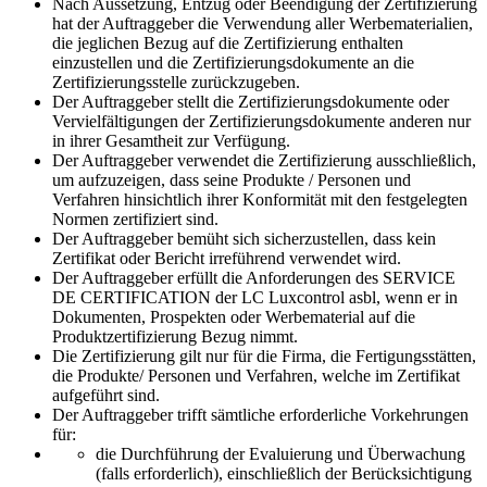
Nach Aussetzung, Entzug oder Beendigung der Zertifizierung
hat der Auftraggeber die Verwendung aller Werbematerialien,
die jeglichen Bezug auf die Zertifizierung enthalten
einzustellen und die Zertifizierungsdokumente an die
Zertifizierungsstelle zurückzugeben.
Der Auftraggeber stellt die Zertifizierungsdokumente oder
Vervielfältigungen der Zertifizierungsdokumente anderen nur
in ihrer Gesamtheit zur Verfügung.
Der Auftraggeber verwendet die Zertifizierung ausschließlich,
um aufzuzeigen, dass seine Produkte / Personen und
Verfahren hinsichtlich ihrer Konformität mit den festgelegten
Normen zertifiziert sind.
Der Auftraggeber bemüht sich sicherzustellen, dass kein
Zertifikat oder Bericht irreführend verwendet wird.
Der Auftraggeber erfüllt die Anforderungen des SERVICE
DE CERTIFICATION der LC Luxcontrol asbl, wenn er in
Dokumenten, Prospekten oder Werbematerial auf die
Produktzertifizierung Bezug nimmt.
Die Zertifizierung gilt nur für die Firma, die Fertigungsstätten,
die Produkte/ Personen und Verfahren, welche im Zertifikat
aufgeführt sind.
Der Auftraggeber trifft sämtliche erforderliche Vorkehrungen
für:
die Durchführung der Evaluierung und Überwachung
(falls erforderlich), einschließlich der Berücksichtigung