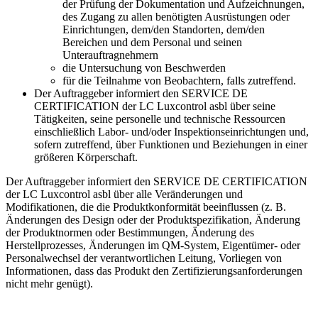
der Prüfung der Dokumentation und Aufzeichnungen,
des Zugang zu allen benötigten Ausrüstungen oder
Einrichtungen, dem/den Standorten, dem/den
Bereichen und dem Personal und seinen
Unterauftragnehmern
die Untersuchung von Beschwerden
für die Teilnahme von Beobachtern, falls zutreffend.
Der Auftraggeber informiert den SERVICE DE
CERTIFICATION der LC Luxcontrol asbl über seine
Tätigkeiten, seine personelle und technische Ressourcen
einschließlich Labor- und/oder Inspektionseinrichtungen und,
sofern zutreffend, über Funktionen und Beziehungen in einer
größeren Körperschaft.
Der Auftraggeber informiert den SERVICE DE CERTIFICATION
der LC Luxcontrol asbl über alle Veränderungen und
Modifikationen, die die Produktkonformität beeinflussen (z. B.
Änderungen des Design oder der Produktspezifikation, Änderung
der Produktnormen oder Bestimmungen, Änderung des
Herstellprozesses, Änderungen im QM-System, Eigentümer- oder
Personalwechsel der verantwortlichen Leitung, Vorliegen von
Informationen, dass das Produkt den Zertifizierungsanforderungen
nicht mehr genügt).