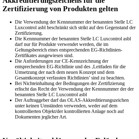
Akkreditierungszeichens für die
Zertifizierung von Produkten gelten
Die Verwendung der Kennnummer der benannten Stelle LC
Luxcontrol asbl beschränkt sich strikt auf den Gegenstand der
Zertifizierung.
Die Kennnummer der benannten Stelle LC Luxcontrol asbl
darf nur für Produkte verwendet werden, die im
Geltungsbereich eines entsprechenden EG-Richtlinien-
Zertifikates ausgewiesen sind.
Die Anforderungen zur CE-Kennzeichnung der
entsprechenden EG-Richtlinie und des ‚Leitfaden für die
Umsetzung der nach dem neuen Konzept und dem
Gesamtkonzept verfassten Richtlinien’ sind zu beachten.
Bei Nichteinhaltung der Bedingungen der Zertifizierung
erlischt das Recht der Verwendung der Kennnummer der der
benannten Stelle LC Luxcontrol asbl
Der Auftraggeber darf das OLAS-Akkreditierungszeichen
unter keinen Umständen verwenden, weder auf dem
kontrollierten Objekt/der kontrollierten Anlage noch auf
Dokumenten jeglicher Art.