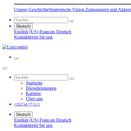
Unsere Geschichte
Strategische Vision
Zulassungen und Akkred
Deutsch
English (US)
Français
Deutsch
Kontaktieren Sie uns
Startseite
Dienstleistungen
Karriere
Über uns
+352 54 77 11 1
Deutsch
English (US)
Français
Deutsch
Kontaktieren Sie uns