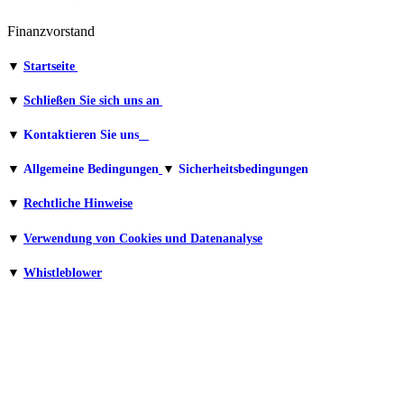
Finanzvorstand
▼
Startseite
▼
Schließen Sie sich uns an
▼
Kontaktieren Sie uns
▼
Allgemeine Bedingungen
▼
Sicherheitsbedingungen
▼
Rechtliche Hinweise
▼
Verwendung von Cookies und Datenanalyse
▼
Whistleblower