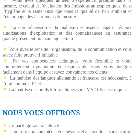
Vous avez quelques années d’expérience pratique dans la
mesure, le calcul et l’évaluation des émissions atmosphériques, dans
l’hygiène et la santé ainsi que dans la qualité de l’air ambiant et
l’étalonnage des instruments de mesure
▼
La compréhension et la maîtrise des aspects légaux liés aux
autorisations d’exploitation et des connaissances en assurance
qualité présentent un avantage certain
▼
Vous avez le sens de l’organisation, de la communication et vous
savez faire preuve d’initiative
▼
Par vos compétences techniques, votre flexibilité et votre
comportement dynamique et responsable vous vous intégrez
facilement dans l’équipe et savez convaincre nos clients
▼
La maîtrise des langues allemande et française est nécessaire, à
l’oral comme à l’écrit
▼
La maîtrise des outils informatiques sous MS Office est requise
NOUS VOUS OFFRONS
▼
Un package salarial attractif
▼
Une formation adaptée à vos besoins et à ceux de la société afin